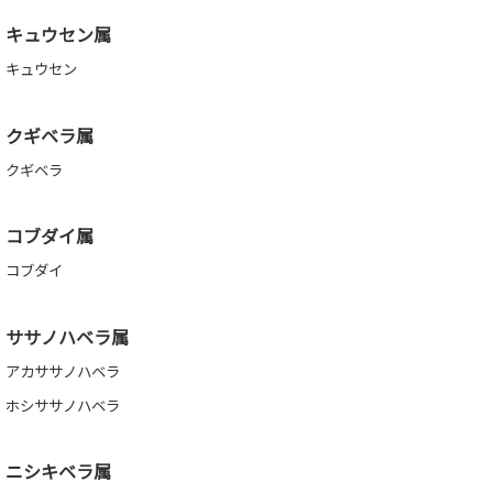
キュウセン属
キュウセン
クギベラ属
クギベラ
コブダイ属
コブダイ
ササノハベラ属
アカササノハベラ
ホシササノハベラ
ニシキベラ属