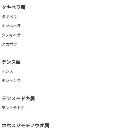
タキベラ属
タキベラ
キツネベラ
タヌキベラ
アカボウ
テンス属
テンス
ホシテンス
テンスモドキ属
テンスモドキ
ホホスジモチノウオ属