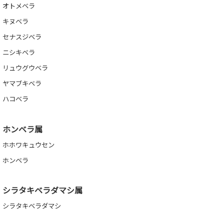
オトメベラ
キヌベラ
セナスジベラ
ニシキベラ
リュウグウベラ
ヤマブキベラ
ハコベラ
ホンベラ属
ホホワキュウセン
ホンベラ
シラタキベラダマシ属
シラタキベラダマシ