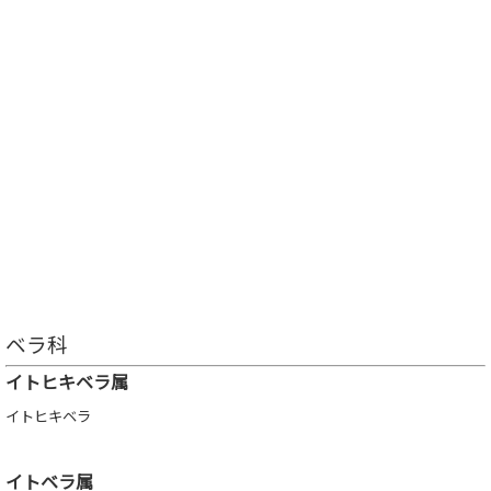
ベラ科
イトヒキベラ属
イトヒキベラ
イトベラ属