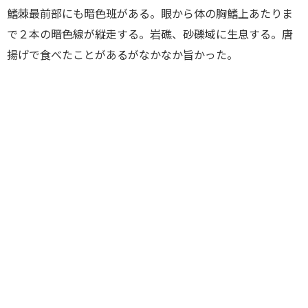
鰭棘最前部にも暗色班がある。眼から体の胸鰭上あたりま
で２本の暗色線が縦走する。岩礁、砂礫域に生息する。
唐
揚げで食べたことがあるがなかなか旨かった。