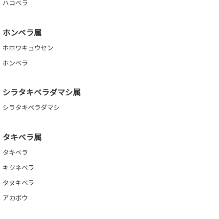
ハコベラ
ホンベラ属
ホホワキュウセン
ホンベラ
シラタキベラダマシ属
シラタキベラダマシ
タキベラ属
タキベラ
キツネベラ
タヌキベラ
アカボウ