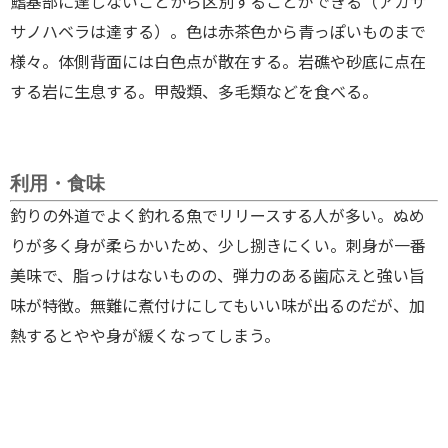
鰭基部に達しないこと
から区別することができる
（アカサ
サノハベラは達する）。色は赤茶色から青っぽいものまで
様々。体側背面には白色点が散在する。岩礁や砂底に点在
する岩に生息する。甲殻類、多毛類などを食べる。
利用・食味
釣りの外道でよく釣れる魚でリリースする人が多い。ぬめ
りが多く身が柔らかいため、少し捌きにくい。刺身が一番
美味で、脂っけはないものの、弾力のある歯応えと強い旨
味が特徴。無難に煮付けにしてもいい味が出るのだが、加
熱するとやや身が緩くなってしまう。