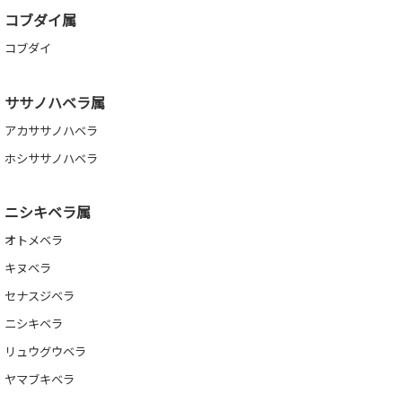
コブダイ属
コブダイ
ササノハベラ属
アカササノハベラ
ホシササノハベラ
ニシキベラ属
オトメベラ
キヌベラ
セナスジベラ
ニシキベラ
リュウグウベラ
ヤマブキベラ