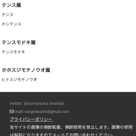
テンス属
テンス
ホシテンス
テンスモドキ属
テンスモドキ
ホホスジモチノウオ属
ヒトスジモチノウオ
twitter: @oomatsuna (maeda)
mail: sangoiwashi@gmail.com
プライバシーポリシー
当サイトの画像の無断転載、無断使用を禁止します。画像の使用
は有料になりますのでメールでお問い合わせください。