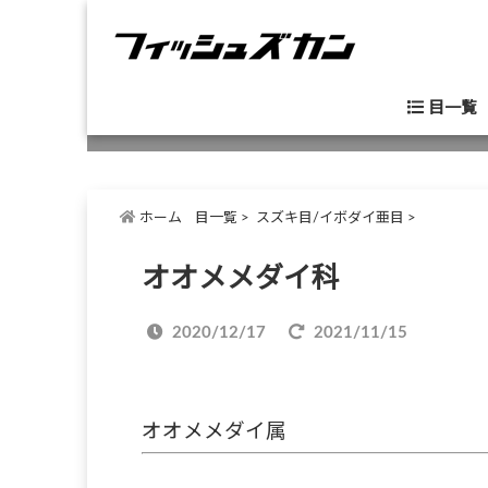
目一覧
ホーム
目一覧
>
スズキ目/イボダイ亜目
>
オオメメダイ科
2020/12/17
2021/11/15
オオメメダイ属