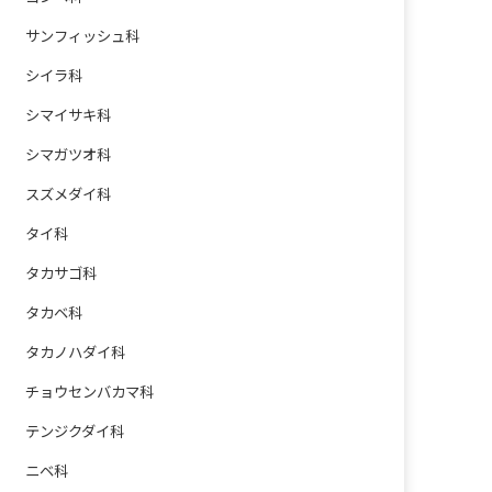
サンフィッシュ科
シイラ科
シマイサキ科
シマガツオ科
スズメダイ科
タイ科
タカサゴ科
タカベ科
タカノハダイ科
チョウセンバカマ科
テンジクダイ科
ニベ科