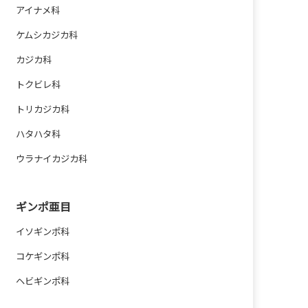
アイナメ科
ケムシカジカ科
カジカ科
トクビレ科
トリカジカ科
ハタハタ科
ウラナイカジカ科
ギンポ亜目
イソギンポ科
コケギンポ科
ヘビギンポ科