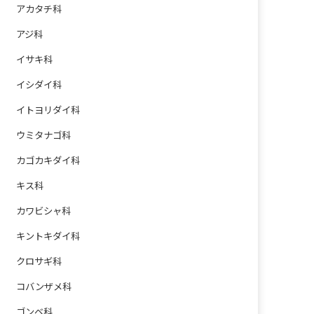
アカタチ科
アジ科
イサキ科
イシダイ科
イトヨリダイ科
ウミタナゴ科
カゴカキダイ科
キス科
カワビシャ科
キントキダイ科
クロサギ科
コバンザメ科
ゴンベ科