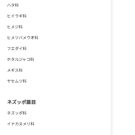
ハタ科
ヒイラギ科
ヒメジ科
ヒメツバメウオ科
フエダイ科
ホタルジャコ科
メギス科
ヤセムツ科
ネズッポ亜目
ネズッポ科
イナカヌメリ科