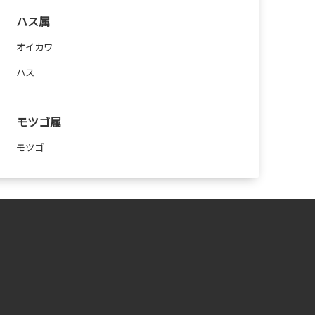
ハス属
オイカワ
ハス
モツゴ属
モツゴ