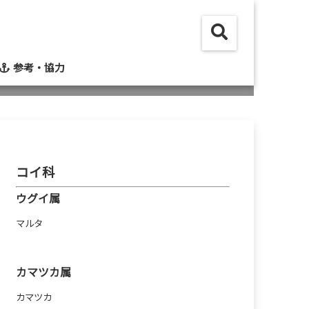
参考・協力
コイ科
ウグイ属
マルタ
カマツカ属
カマツカ