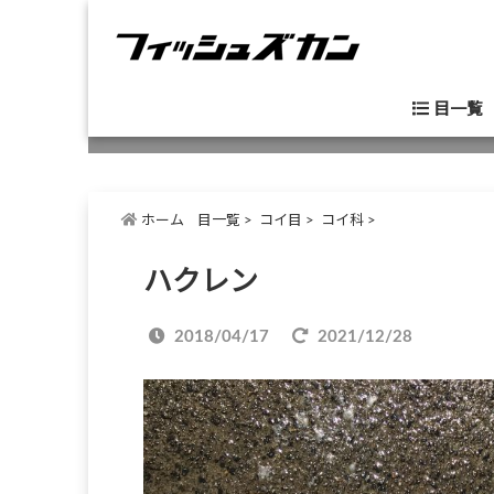
目一覧
ホーム
目一覧
>
コイ目
>
コイ科
>
ハクレン
2018/04/17
2021/12/28