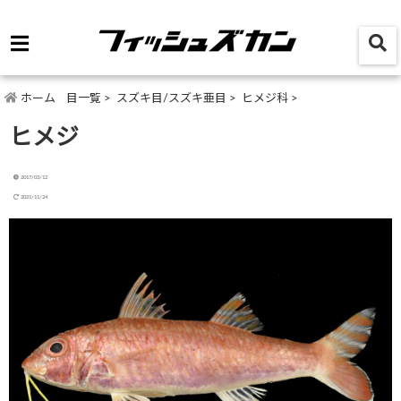
ホーム
目一覧
>
スズキ目/スズキ亜目
>
ヒメジ科
>
ヒメジ
2017/03/12
2021/11/24