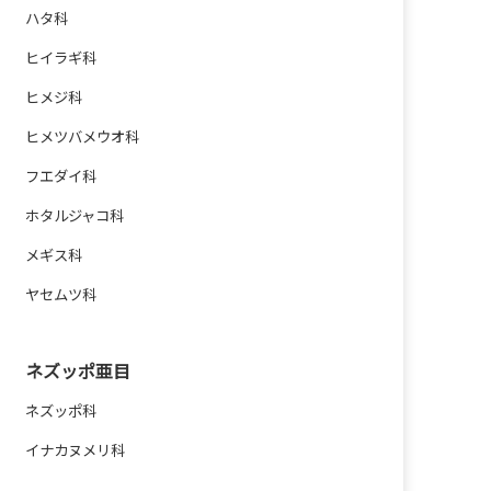
ハタ科
ヒイラギ科
ヒメジ科
ヒメツバメウオ科
フエダイ科
ホタルジャコ科
メギス科
ヤセムツ科
ネズッポ亜目
ネズッポ科
イナカヌメリ科