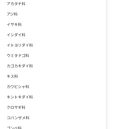
アカタチ科
アジ科
イサキ科
イシダイ科
イトヨリダイ科
ウミタナゴ科
カゴカキダイ科
キス科
カワビシャ科
キントキダイ科
クロサギ科
コバンザメ科
ゴンベ科