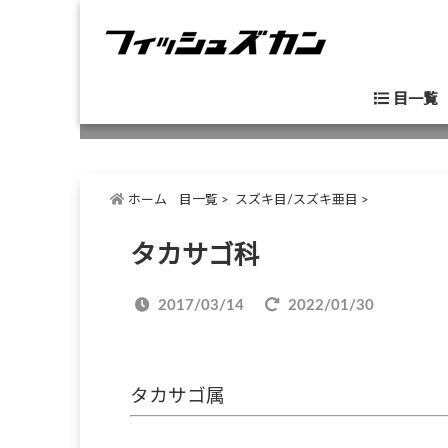
目一覧
ホーム
目一覧
>
スズキ目/スズキ亜目
>
タカサゴ科
2017/03/14
2022/01/30
タカサゴ属