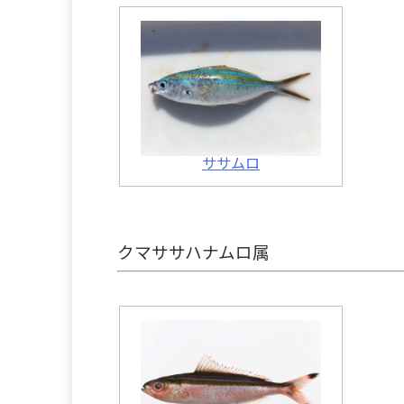
ササムロ
クマササハナムロ属