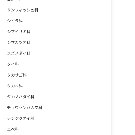
サンフィッシュ科
シイラ科
シマイサキ科
シマガツオ科
スズメダイ科
タイ科
タカサゴ科
タカベ科
タカノハダイ科
チョウセンバカマ科
テンジクダイ科
ニベ科