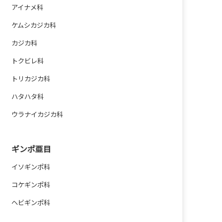
アイナメ科
ケムシカジカ科
カジカ科
トクビレ科
トリカジカ科
ハタハタ科
ウラナイカジカ科
ギンポ亜目
イソギンポ科
コケギンポ科
ヘビギンポ科