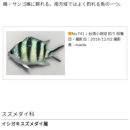
礁・サンゴ礁に群れる。南方域ではよく釣れる魚の一つ。
■
No.741；台湾小琉球 釣り 採集
日・撮影日：2018/12/02 撮影
者：maeda
スズメダイ科
イシガキスズメダイ属