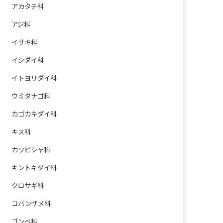
アカタチ科
アジ科
イサキ科
イシダイ科
イトヨリダイ科
ウミタナゴ科
カゴカキダイ科
キス科
カワビシャ科
キントキダイ科
クロサギ科
コバンザメ科
ゴンベ科