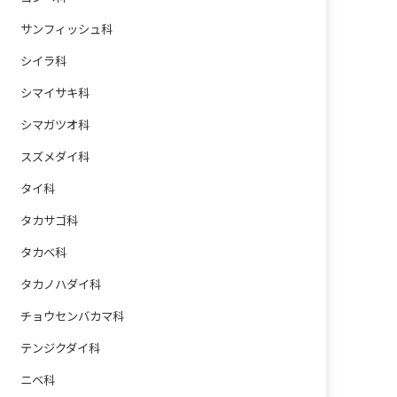
サンフィッシュ科
シイラ科
シマイサキ科
シマガツオ科
スズメダイ科
タイ科
タカサゴ科
タカベ科
タカノハダイ科
チョウセンバカマ科
テンジクダイ科
ニベ科