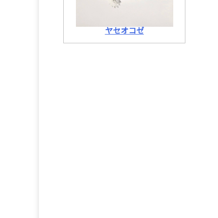
ヤセオコゼ