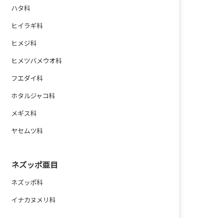
ハタ科
ヒイラギ科
ヒメジ科
ヒメツバメウオ科
フエダイ科
ホタルジャコ科
メギス科
ヤセムツ科
ネズッポ亜目
ネズッポ科
イナカヌメリ科