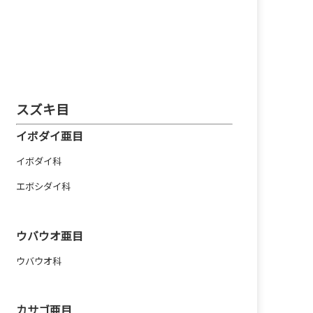
スズキ目
イボダイ亜目
イボダイ科
エボシダイ科
ウバウオ亜目
ウバウオ科
カサゴ亜目