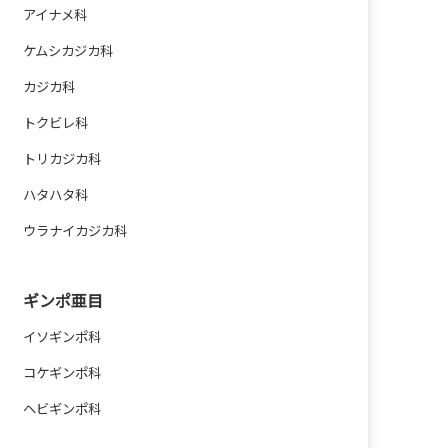
アイナメ科
ケムシカジカ科
カジカ科
トクビレ科
トリカジカ科
ハタハタ科
ウラナイカジカ科
ギンポ亜目
イソギンポ科
コケギンポ科
ヘビギンポ科