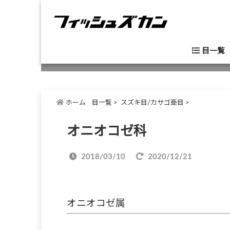
目一覧
ホーム
目一覧
>
スズキ目/カサゴ亜目
>
オニオコゼ科
2018/03/10
2020/12/21
オニオコゼ属