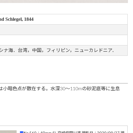
 Schlegel, 1844
シナ海．台湾，中国，フィリピン，ニューカレドニア．
小暗色点が散在する。水深30〜110mの砂泥底等に生息