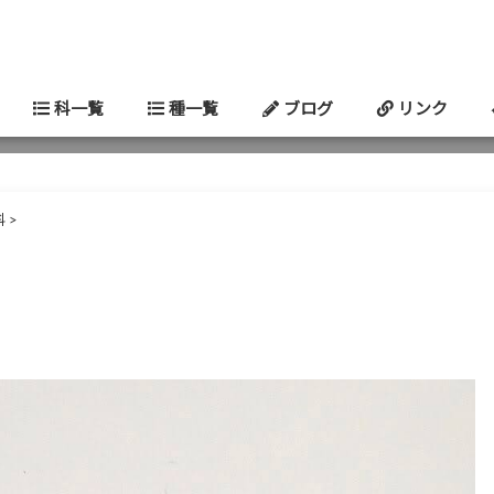
科一覧
種一覧
ブログ
リンク
科
>