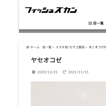
目一覧
ホーム
目一覧
>
スズキ目/カサゴ亜目
>
オニオコゼ
ヤセオコゼ
2020/12/21
2021/11/15