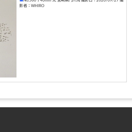
■
No.560；40mm SL 宮崎県門川湾 撮影日：2020/09/27 撮
影者：WHIRO