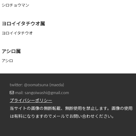
シロチョウマン
ヨロイイタチウオ属
ヨロイイタチウオ
アシロ属
アシロ
twitter: @oomatsuna (maeda)
mail: sangoiwashi@gmail.com
プライバシーポリシー
当サイトの画像の無断転載、無断使用を禁止します。画像の使用
は有料になりますのでメールでお問い合わせください。