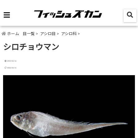
ホーム
目一覧
>
アシロ目
>
アシロ科
>
シロチョウマン
2019/02/16
2022/02/11