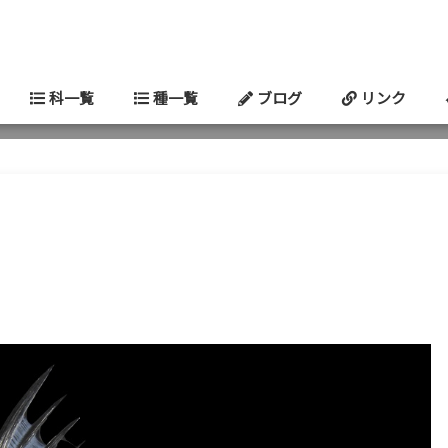
科一覧
種一覧
ブログ
リンク