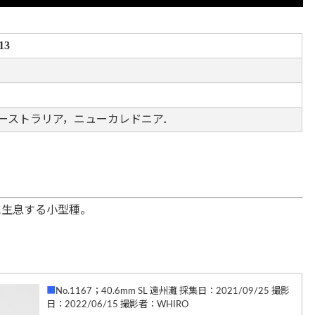
13
ーストラリア，ニューカレドニア．
に生息する小型種。
■
No.1167；40.6mm SL 遠州灘 採集日：2021/09/25 撮影
日：2022/06/15 撮影者：WHIRO