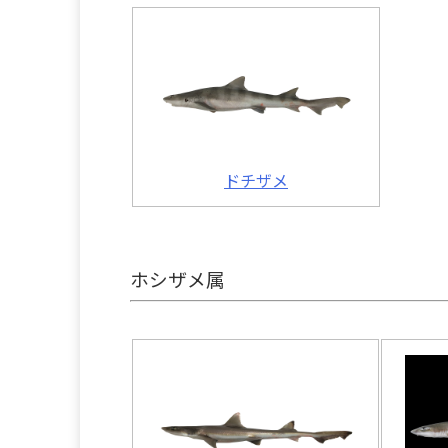
ドチザメ
ホシザメ属