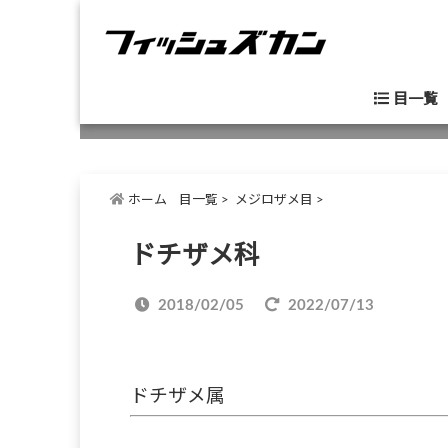
目一覧
ホーム
目一覧
>
メジロザメ目
>
ドチザメ科
2018/02/05
2022/07/13
ドチザメ属