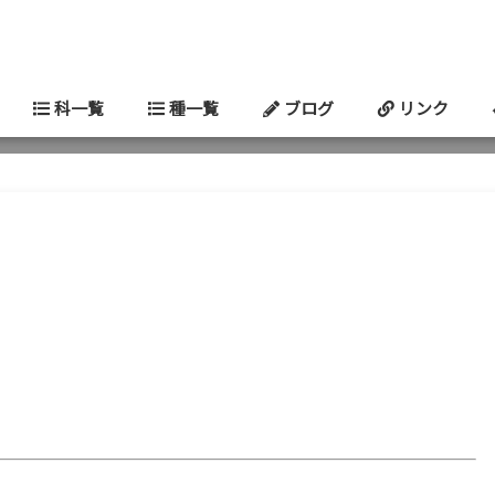
科一覧
種一覧
ブログ
リンク