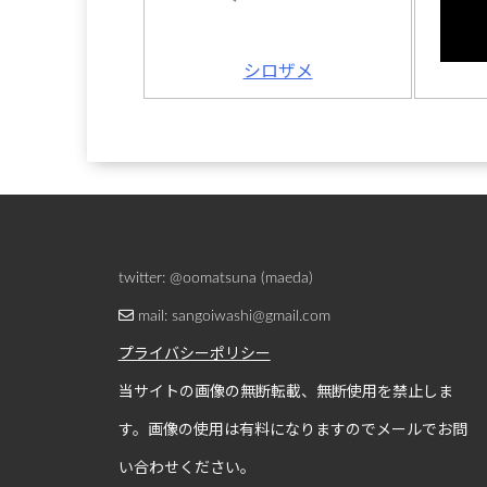
シロザメ
twitter: @oomatsuna (maeda)
mail: sangoiwashi@gmail.com
プライバシーポリシー
当サイトの画像の無断転載、無断使用を禁止しま
す。画像の使用は有料になりますのでメールでお問
い合わせください。