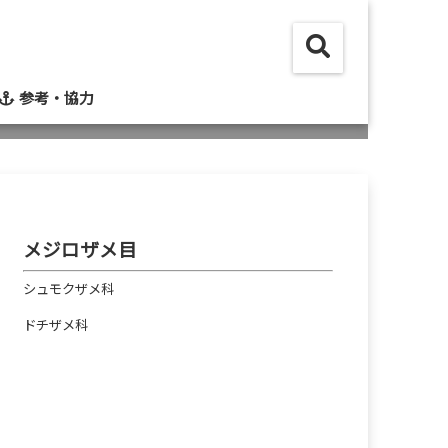
参考・協力
メジロザメ目
シュモクザメ科
ドチザメ科