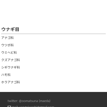
ウナギ目
アナゴ科
ウツボ科
ウミヘビ科
クズアナゴ科
シギウナギ科
ハモ科
ホラアナゴ科
twitter: @oomatsuna (maeda)