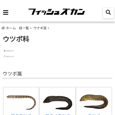
ホーム
目一覧
>
ウナギ目
>
ウツボ科
2018/01/09
2021/11/15
ウツボ属