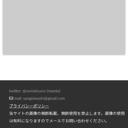
twitter: @oomatsuna (maeda)
mail: sangoiwashi@gmail.com
プライバシーポリシー
当サイトの画像の無断転載、無断使用を禁止します。画像の使用
は有料になりますのでメールでお問い合わせください。