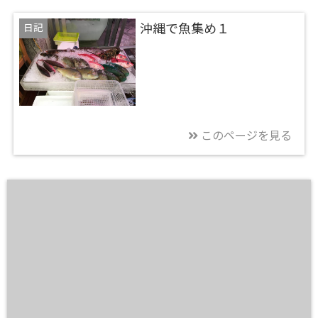
日記
沖縄で魚集め１
このページを見る