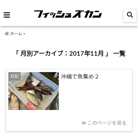
ホーム
>
「 月別アーカイブ：2017年11月 」 一覧
日記
沖縄で魚集め２
このページを見る